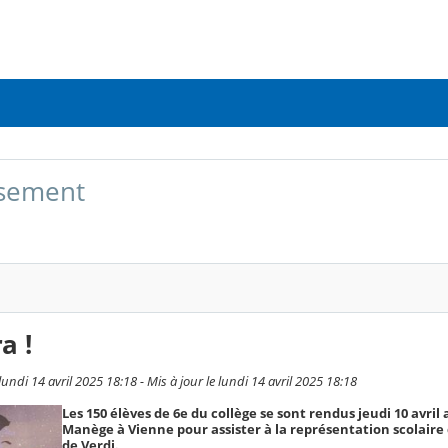
issement
a !
di 14 avril 2025 18:18 - Mis à jour le lundi 14 avril 2025 18:18
Les 150 élèves de 6e du collège se sont rendus jeudi 10 avril
Manège à Vienne pour assister à la représentation scolaire 
de Verdi.