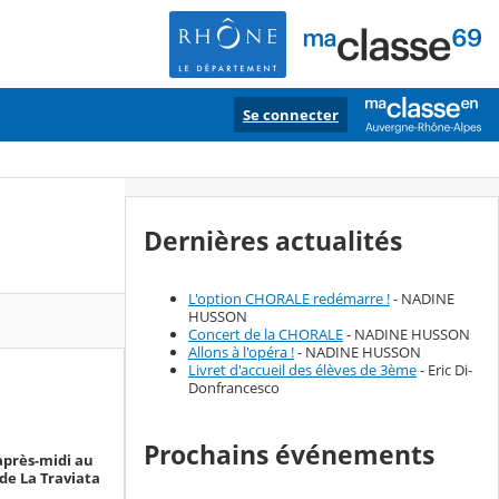
Se connecter
Dernières actualités
L'option CHORALE redémarre !
- NADINE
HUSSON
Concert de la CHORALE
- NADINE HUSSON
Allons à l'opéra !
- NADINE HUSSON
Livret d'accueil des élèves de 3ème
- Eric Di-
Donfrancesco
Prochains événements
 après-midi au
de La Traviata