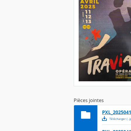
Pièces jointes
PXL_2025041
Télécharger
( .
j