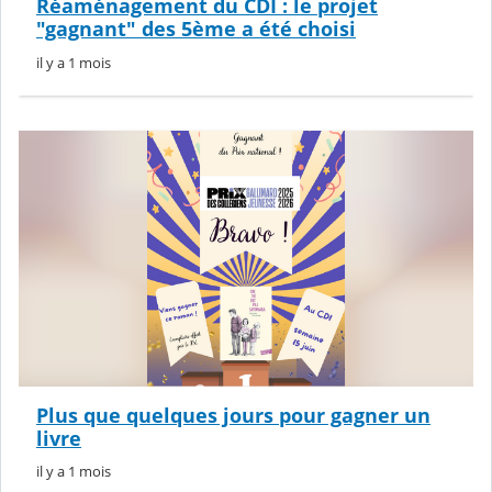
Réaménagement du CDI : le projet
"gagnant" des 5ème a été choisi
il y a 1 mois
Plus que quelques jours pour gagner un
livre
il y a 1 mois