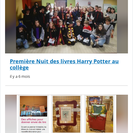
Première Nuit des livres Harry Potter au
collège
il y a 6 mois