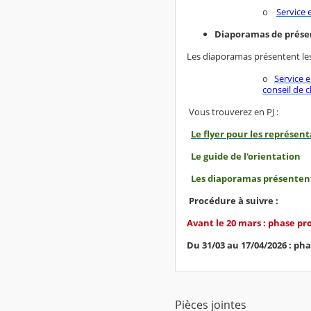
o
Service 
Diaporamas de présen
Les diaporamas présentent le
o
Service 
conseil de c
Vous trouverez en PJ :
L
e flyer pour les représent
Le guide de l'orientation
Les diaporamas présentent 
Procédure à suivre :
Avant le 20 mars : phase pro
Du 31/03 au 17/04/2026 : pha
Pièces jointes