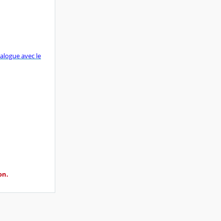
ialogue avec le
on.