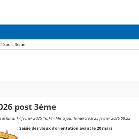
026 post 3ème
2026 post 3ème
 le lundi 17 février 2025 16:14 - Mis à jour le mercredi 25 février 2026 09:22
Saisie des vœux d'orientation avant le 20 mars