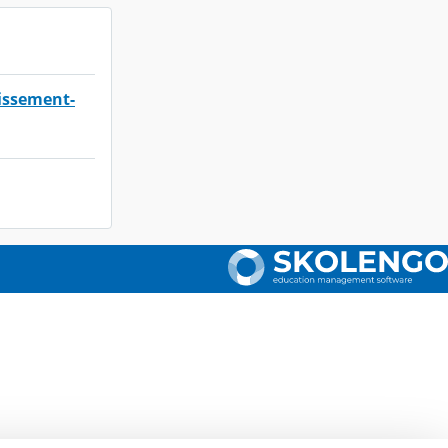
lissement-