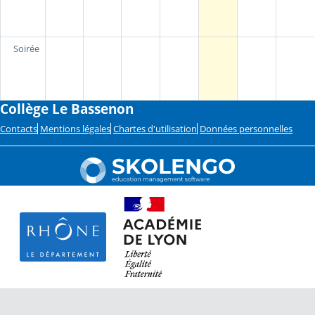
Soirée
Collège Le Bassenon
Contacts
Mentions légales
Chartes d'utilisation
Données personnelles