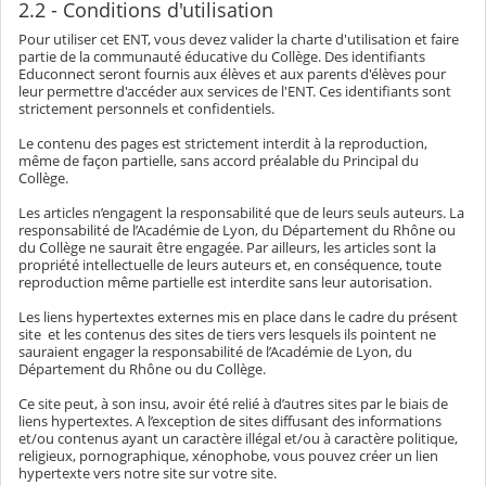
2.2 - Conditions d'utilisation
Pour utiliser cet ENT, vous devez valider la charte d'utilisation et faire
partie de la communauté éducative du Collège. Des identifiants
Educonnect seront fournis aux élèves et aux parents d'élèves pour
leur permettre d'accéder aux services de l'ENT. Ces identifiants sont
strictement personnels et confidentiels.
Le contenu des pages est strictement interdit à la reproduction,
même de façon partielle, sans accord préalable du Principal du
Collège.
Les articles n’engagent la responsabilité que de leurs seuls auteurs. La
responsabilité de l’Académie de Lyon, du Département du Rhône ou
du Collège ne saurait être engagée. Par ailleurs, les articles sont la
propriété intellectuelle de leurs auteurs et, en conséquence, toute
reproduction même partielle est interdite sans leur autorisation.
Les liens hypertextes externes mis en place dans le cadre du présent
site et les contenus des sites de tiers vers lesquels ils pointent ne
sauraient engager la responsabilité de l’Académie de Lyon, du
Département du Rhône ou du Collège.
Ce site peut, à son insu, avoir été relié à d’autres sites par le biais de
liens hypertextes. A l’exception de sites diffusant des informations
et/ou contenus ayant un caractère illégal et/ou à caractère politique,
religieux, pornographique, xénophobe, vous pouvez créer un lien
hypertexte vers notre site sur votre site.