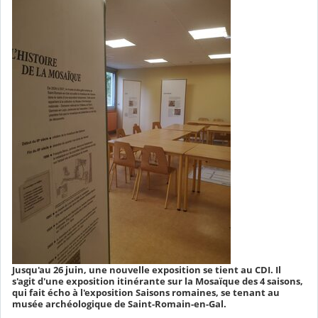
Jusqu'au 26 juin, une nouvelle exposition se tient au CDI. Il
s'agit d'une exposition itinérante sur la Mosaïque des 4 saisons,
qui fait écho à l'exposition Saisons romaines, se tenant au
musée archéologique de Saint-Romain-en-Gal.