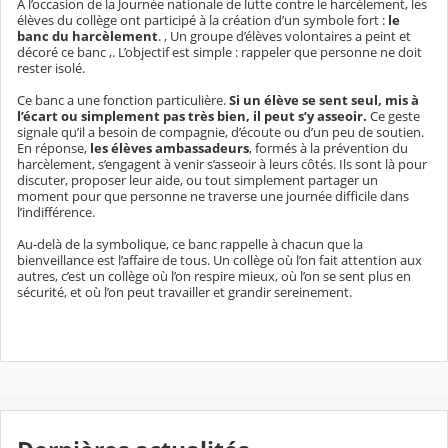
À l’occasion de la Journée nationale de lutte contre le harcèlement, les
élèves du collège ont participé à la création d’un symbole fort :
le
banc du harcèlement
. , Un groupe d’élèves volontaires a peint et
décoré ce banc ,. L’objectif est simple : rappeler que personne ne doit
rester isolé.
Ce banc a une fonction particulière.
Si un élève se sent seul, mis à
l’écart ou simplement pas très bien, il peut s’y asseoir.
Ce geste
signale qu’il a besoin de compagnie, d’écoute ou d’un peu de soutien.
En réponse,
les élèves ambassadeurs
, formés à la prévention du
harcèlement, s’engagent à venir s’asseoir à leurs côtés. Ils sont là pour
discuter, proposer leur aide, ou tout simplement partager un
moment pour que personne ne traverse une journée difficile dans
l’indifférence.
Au-delà de la symbolique, ce banc rappelle à chacun que la
bienveillance est l’affaire de tous. Un collège où l’on fait attention aux
autres, c’est un collège où l’on respire mieux, où l’on se sent plus en
sécurité, et où l’on peut travailler et grandir sereinement.