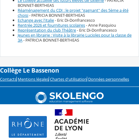
Le collège accueille ses futurs élèves de sixième
- PATRICIA
BONNET-BERTHEAS
Réaménagement du CDI : le projet "gagnant" des 5ème a été
choisi
- PATRICIA BONNET-BERTHEAS
Echange avec l'italie
- Eric Di-Donfrancesco
Rentrée 2026 et fournitures scolaires
- Anne Pasquiou
Représentation du club Théâtre
- Eric Di-Donfrancesco
Jeunes en librairie : Visite à la librairie Lucioles pour la classe de
3A
- PATRICIA BONNET-BERTHEAS
Collège Le Bassenon
Contacts
Mentions légales
Chartes d'utilisation
Données personnelles