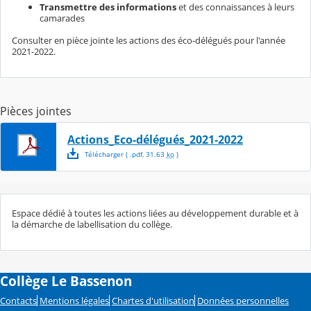
Transmettre des informations
et des connaissances à leurs
camarades
Consulter en pièce jointe les actions des éco-délégués pour l'année
2021-2022.
Pièces jointes
Actions_Eco-délégués_2021-2022
Télécharger
( .
pdf
,
31.63
ko
)
Espace dédié à toutes les actions liées au développement durable et à
la démarche de labellisation du collège.
Collège Le Bassenon
Contacts
Mentions légales
Chartes d'utilisation
Données personnelles