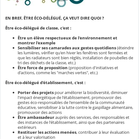
EN BREF, ÊTRE ÉCO-DÉLÉGUÉ, ÇA VEUT DIRE QUOI ?
Être éco-délégué de classe, c'est :
Être un élève respectueux de l'environnement et
montrer l'exemple
Sensibiliser ses camarades aux gestes quotidiens
(éteindre
les lumières, vérifier qu'en hiver les fenêtres sont fermées et
que les radiateurs sont bien réglés, installation de poubelles de
tri des déchets de la classe, etc.)
Être force de proposition
(proposition d'initiatives et
d'actions, comme les "marches vertes", etc.)
Être éco-délégué d'établissement, c'est :
Porter des projets
pour améliorer la biodiversité, diminuer
l'impact énergétique de l'établissement, promouvoir des
gestes éco-responsables de l'ensemble de la communauté
éducative, sensibiliser à la lutte contre le gaspillage alimentaire,
promouvoir des actions
Être ambassadeur
auprès des services, des responsables et
des instances de l'établissement, ainsi que des partenaires
extérieurs
Restituer les actions menées
, contribuer à leur évaluation
et à leur valorisation