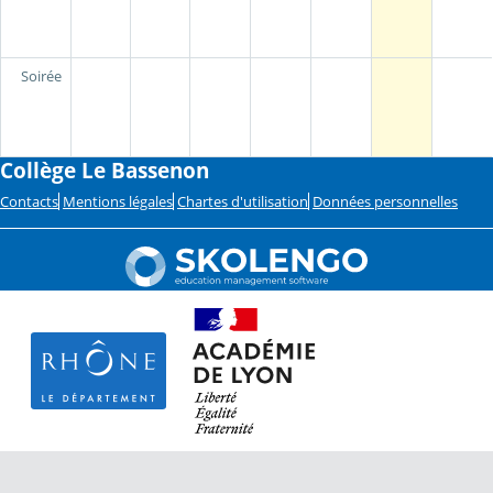
Soirée
Collège Le Bassenon
Contacts
Mentions légales
Chartes d'utilisation
Données personnelles