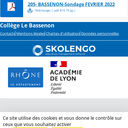
205- BASSENON-Sondage FEVRIER 2022
Télécharger
( .
pdf
,
815.70
ko
)
Collège Le Bassenon
Contacts
Mentions légales
Chartes d'utilisation
Données personnelles
Ce site utilise des cookies et vous donne le contrôle sur
ceux que vous souhaitez activer