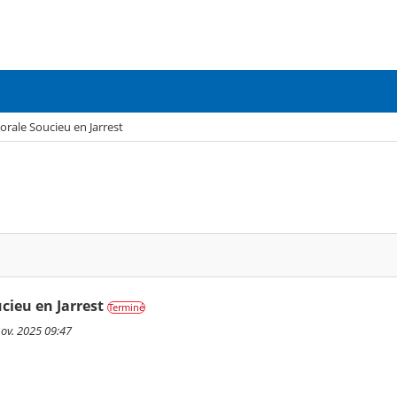
orale Soucieu en Jarrest
cieu en Jarrest
Terminé
nov. 2025 09:47