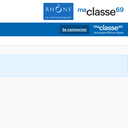
Se connecter
.