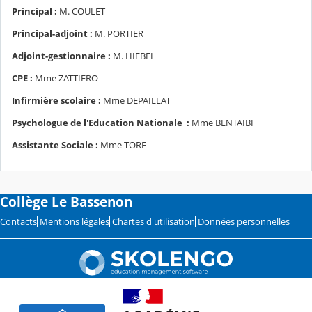
Principal :
M. COULET
Principal-adjoint :
M. PORTIER
Adjoint-gestionnaire :
M. HIEBEL
CPE :
Mme ZATTIERO
Infirmière scolaire :
Mme DEPAILLAT
Psychologue de l'Education Nationale :
Mme BENTAIBI
Assistante Sociale :
Mme TORE
Collège Le Bassenon
Contacts
Mentions légales
Chartes d'utilisation
Données personnelles