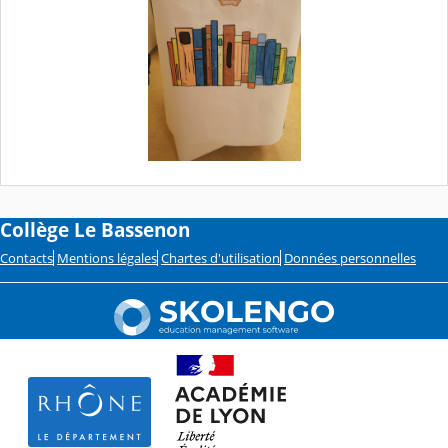
Collège Le Bassenon
Contacts
Mentions légales
Chartes d'utilisation
Données personnelles