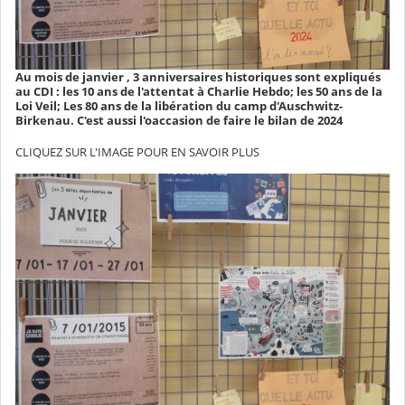
Au mois de janvier , 3 anniversaires historiques sont expliqués
au CDI : les 10 ans de l'attentat à Charlie Hebdo; les 50 ans de la
Loi Veil; Les 80 ans de la libération du camp d'Auschwitz-
Birkenau. C'est aussi l'oaccasion de faire le bilan de 2024
CLIQUEZ SUR L'IMAGE POUR EN SAVOIR PLUS